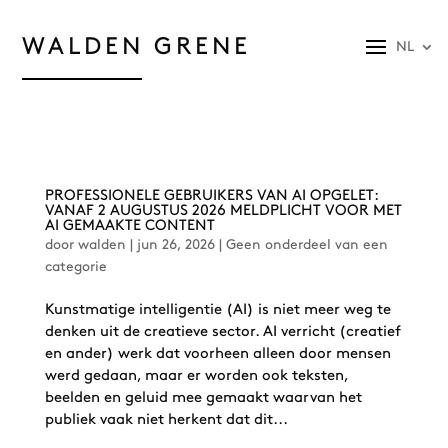
WALDEN GRENE
NL
PROFESSIONELE GEBRUIKERS VAN AI OPGELET:
VANAF 2 AUGUSTUS 2026 MELDPLICHT VOOR MET
AI GEMAAKTE CONTENT
door
walden
|
jun 26, 2026
|
Geen onderdeel van een
categorie
Kunstmatige intelligentie (AI) is niet meer weg te
denken uit de creatieve sector. AI verricht (creatief
en ander) werk dat voorheen alleen door mensen
werd gedaan, maar er worden ook teksten,
beelden en geluid mee gemaakt waarvan het
publiek vaak niet herkent dat dit...