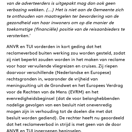
van de adverteerders is uitgepakt mag dan ook geen
verbazing wekken. (…) Het is niet aan de Gemeente zich
te onthouden van maatregelen ter bevordering van de
gezondheid van haar inwoners om op die manier de
toekomstige (financiële) positie van de reisaanbieders te
versterken.
’
ANVR en TUI vorderden in kort geding dat het
reclameverbod buiten werking zou worden gesteld, zodat
zij niet beperkt zouden worden in het maken van reclame
voor haar vervuilende vliegreizen en cruises. Zij riepen
daarvoor verschillende (Nederlandse en Europese)
rechtsgronden in, waaronder de vrijheid van
meningsuiting uit de Grondwet en het Europees Verdrag
voor de Rechten van de Mens (EVRM) en het
evenredigheidsbeginsel (dat de voor belanghebbenden
nadelige gevolgen van een besluit niet onevenredig
mogen zijn in verhouding tot de doelen die met dat
besluit worden gediend). De rechter heeft nu geoordeeld
dat het reclameverbod in strijd is met geen van de door
ANVR en TUI ingeroepen beginselen.