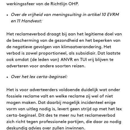
werkingssfeer van de Richtlijn OHP.
Over de vrijheid van meningsuiting in artikel 10 EVRM
en 11 Handvest:
Het reclameverbod draagt bij aan het legitieme doel van
de bescherming van de gezondheid en het beperken van
de negatieve gevolgen van klimaatverandering. Het
verbod is zowel proportioneel, als subsidiair. Dat laatste
ook omdat (de leden van) ANVR en TUI vrij blijven te
adverteren voor andere soorten reizen.
Over het lex certa-beginsel:
Het is voor adverteerders voldoende duidelijk wat onder
fossiele reclame valt en welke reclame zij wel of niet
mogen maken. Dat daarbij mogelijk incidenteel enige
vorm van uitleg nodig is, levert geen strijd op met het lex
certa-beginsel. Dit des te meer nu het reclameverbod
zich richt tegen professionele partijen, die daar zo nodig
deskundig advies over zullen inwinnen.