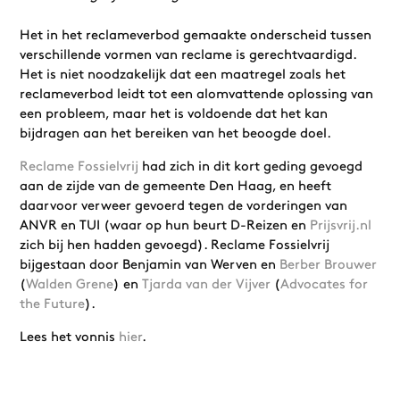
Het in het reclameverbod gemaakte onderscheid tussen
verschillende vormen van reclame is gerechtvaardigd.
Het is niet noodzakelijk dat een maatregel zoals het
reclameverbod leidt tot een alomvattende oplossing van
een probleem, maar het is voldoende dat het kan
bijdragen aan het bereiken van het beoogde doel.
Reclame Fossielvrij
had zich in dit kort geding gevoegd
aan de zijde van de gemeente Den Haag, en heeft
daarvoor verweer gevoerd tegen de vorderingen van
ANVR en TUI (waar op hun beurt D-Reizen en
Prijsvrij.nl
zich bij hen hadden gevoegd). Reclame Fossielvrij
bijgestaan door Benjamin van Werven en
Berber Brouwer
(
Walden Grene
) en
Tjarda van der Vijver
(
Advocates for
the Future
).
Lees het vonnis
hier
.