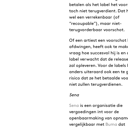
betalen als het label het voo
toch niet terugverdient. Dat 
wel een verrekenbaar (of
“recoupable”), maar niet-
terugvorderbaar voorschot.
Of een artiest een voorschot
afdwingen, heeft ook te mak
vraag hoe succesvol hij is en 
label verwacht dat de releas
zal opleveren. Voor de labels
anders uiteraard ook een te 
risico dat ze het betaalde vo
niet zullen terugverdienen.
Sena
Sena
is een organisatie die
vergoedingen int voor de
openbaarmaking van opnam
vergelijkbaar met
Buma
dat