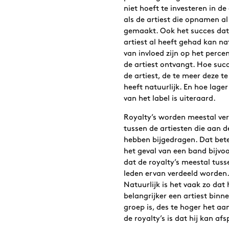
niet hoeft te investeren in 
als de artiest die opnamen al
gemaakt. Ook het succes dat
artiest al heeft gehad kan na
van invloed zijn op het perce
de artiest ontvangt. Hoe succ
de artiest, de te meer deze t
heeft natuurlijk. En hoe lager
van het label is uiteraard.
Royalty’s worden meestal ve
tussen de artiesten die aan d
hebben bijgedragen. Dat bete
het geval van een band bijvo
dat de royalty’s meestal tuss
leden ervan verdeeld worden
Natuurlijk is het vaak zo dat
belangrijker een artiest binne
groep is, des te hoger het aa
de royalty’s is dat hij kan af