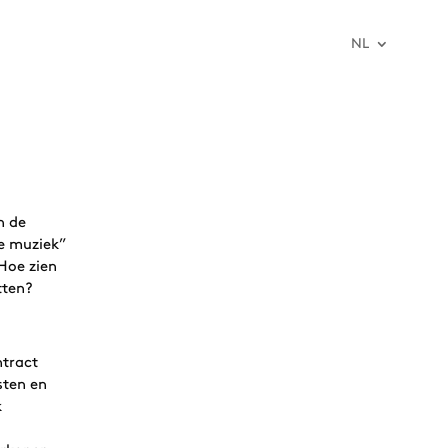
NL
jn de
de muziek”
Hoe zien
tten?
ntract
sten en
k