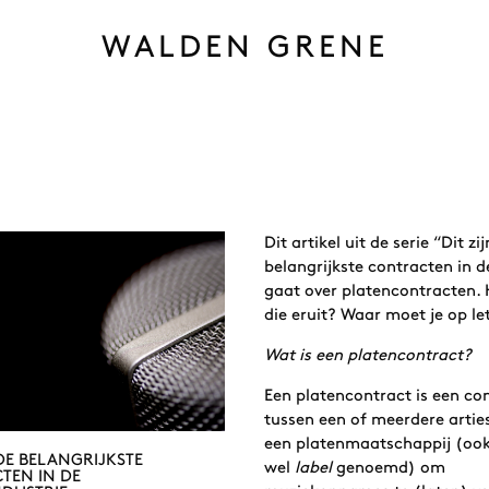
WALDEN GRENE
Dit artikel uit de serie “Dit zi
belangrijkste contracten in 
gaat over platencontracten. 
die eruit? Waar moet je op le
Wat is een platencontract?
Een platencontract is een co
tussen een of meerdere artie
een platenmaatschappij (oo
 DE BELANGRIJKSTE
wel
label
genoemd) om
TEN IN DE