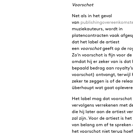
Voorschot
Net als in het geval
van
publishingovereenkoms
muziekauteurs, wordt in
platencontracten vaak afge
dat het label de artiest
een
voorschot
geeft op de roy
Zo’n voorschot is fijn voor de 
omdat hij er zeker van is dat 
bepaald bedrag aan royalty’s
voorschot) ontvangt, terwijl 
zeker te zeggen is of de relea
überhaupt wat gaat oplevere
Het label mag dat voorschot
vervolgens verrekenen met de
die hij later aan de artiest v
zal zijn. Voor de artiest is het
van belang om af te spreken 
het voorschot niet terug hoef