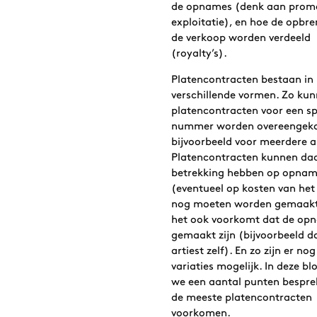
de opnames (denk aan promo
exploitatie), en hoe de opbre
de verkoop worden verdeeld
(royalty’s).
Platencontracten bestaan in
verschillende vormen. Zo ku
platencontracten voor een sp
nummer worden overeengek
bijvoorbeeld voor meerdere 
Platencontracten kunnen da
betrekking hebben op opnam
(eventueel op kosten van het 
nog moeten worden gemaakt,
het ook voorkomt dat de op
gemaakt zijn (bijvoorbeeld d
artiest zelf). En zo zijn er nog
variaties mogelijk. In deze bl
we een aantal punten besprek
de meeste platencontracten
voorkomen.