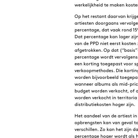
werkelijkheid te maken koste
Op het restant daarvan krijg
artiesten doorgaans vervolg
percentage, dat vaak rond 15%
Dat percentage kan lager zijn
van de PPD niet eerst kosten 
afgetrokken. Op dat (“basis”
percentage wordt vervolgens
een korting toegepast voor s
verkoopmethodes. Die korti
worden bijvoorbeeld toegepa
wanneer albums als mid-pric
budget worden verkocht, of a
worden verkocht in territori
distributiekosten hoger zijn.
Het aandeel van de artiest in
opbrengsten kan van geval to
verschillen. Zo kan het zijn da
percentage hoger wordt als h